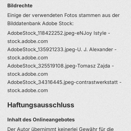
Bildrechte
Einige der verwendeten Fotos stammen aus der
Bilddatenbank Adobe Stock:
AdobeStock_118422252.jpeg-eNJoy Istyle -
stock.adobe.com
AdobeStock_135921233.jpeg-U. J. Alexander -
stock.adobe.com
AdobeStock_325519108.jpeg-Tomasz Zajda -
stock.adobe.com
AdobeStock_34316445.jpeg-contrastwerkstatt -
stock.adobe.com
Haftungsausschluss
Inhalt des Onlineangebotes
Der Autor übernimmt keinerlei Gewähr für die