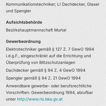
Kommunikationstechniker; LI Dachdecker, Glaser
und Spengler
Aufsichtsbehörde
Bezirkshauptmannschaft Murtal
Gewerbeordnung
Elektrotechniker gemäß § 127 Z. 7 GewO 1994
i.d.g.F., eingeschränkt auf die Errichtung und
Überprüfung von Blitzschutzanlagen
Dachdecker gemäß § 94 Z. 4 GewO 1994
Spengler gemäß § 94 Z. 21 GewO 1994
Anwendbare gewerbe- oder berufsrechtliche
Vorschriften: Gewerbeordnung 1994, abrufbar
unter
http://www.ris.bka.gv.at