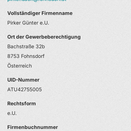
Vollständiger Firmenname
Pirker Günter e.U.
Ort der Gewerbeberechtigung
Bachstraße 32b
8753 Fohnsdorf
Österreich
UID-Nummer
ATU42755005
Rechtsform
e.U.
Firmenbuchnummer