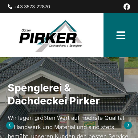
+43 3573 22870

Spenglerei &
Dachdeckei Pirker
Wir legen größten Wert auf höchste Qualität
in Handwerk und Material und sind stets
bemüht, unseren Kunden den besten Service